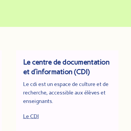
Le centre de documentation
et d’information (CDI)
Le cdi est un espace de culture et de
recherche, accessible aux élèves et
enseignants.
Le CDI