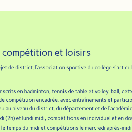
 compétition et loisirs
jet de district, l’association sportive du collège s’articu
nscrits en badminton, tennis de table et volley-ball, cett
 de compétition encadrée, avec entraînements et partici
eu au niveau du district, du département et de l’académie
i (2h) et lundi midi, compétitions en individuel et en do
le temps du midi et compétitions le mercredi après-midi