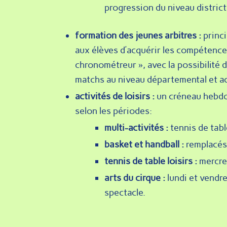
progression du niveau distric
formation des jeunes arbitres :
princ
aux élèves d’acquérir les compétences
chronométreur », avec la possibilité d
matchs au niveau départemental et a
activités de loisirs :
un créneau hebdom
selon les périodes:
multi-activités :
tennis de tabl
basket et handball :
remplacés 
tennis de table loisirs :
mercred
arts du cirque :
lundi et vendre
spectacle.