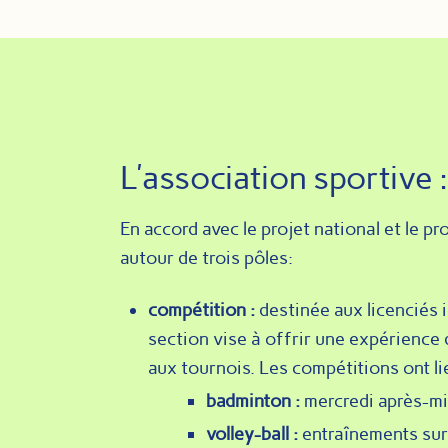
L’association sportive :
En accord avec le projet national et le pro
autour de trois pôles:
compétition :
destinée aux licenciés i
section vise à offrir une expérience
aux tournois. Les compétitions ont li
badminton :
mercredi après-mid
volley-ball :
entraînements sur 