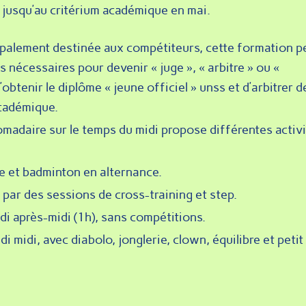
t jusqu’au critérium académique en mai.
ipalement destinée aux compétiteurs, cette formation 
 nécessaires pour devenir « juge », « arbitre » ou «
’obtenir le diplôme « jeune officiel » unss et d’arbitrer d
cadémique.
adaire sur le temps du midi propose différentes activ
e et badminton en alternance.
par des sessions de cross-training et step.
i après-midi (1h), sans compétitions.
di midi, avec diabolo, jonglerie, clown, équilibre et petit