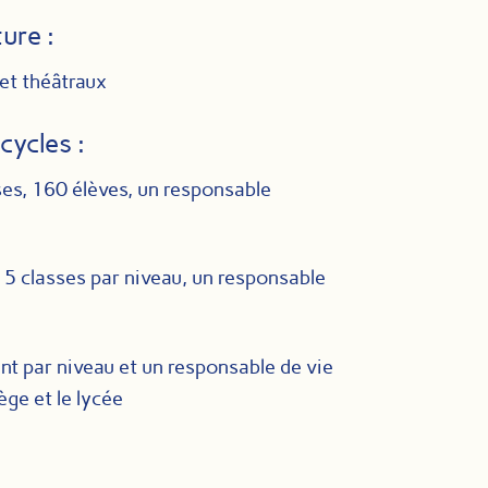
ure :
 et théâtraux
cycles :
ses, 160 élèves, un responsable
:
5 classes par niveau, un responsable
nt par niveau et un responsable de vie
ège et le lycée