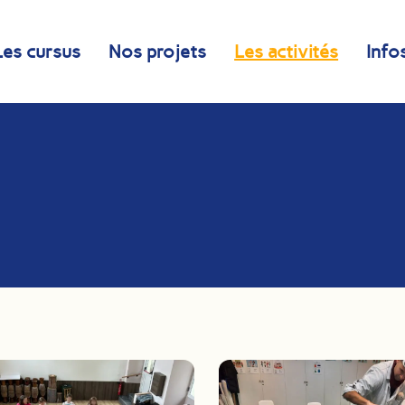
Les cursus
Nos projets
Les activités
Info