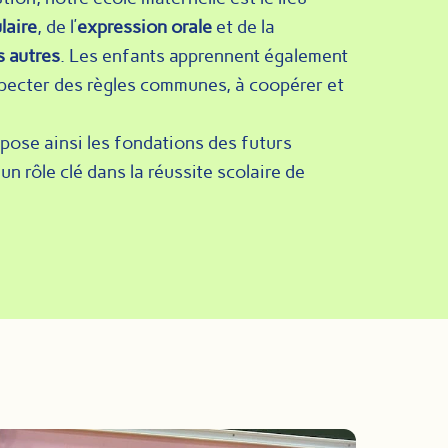
laire
, de l’
expression orale
et de la
 autres
. Les enfants apprennent également
specter des règles communes, à coopérer et
pose ainsi les fondations des futurs
n rôle clé dans la réussite scolaire de