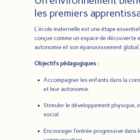
Un environnement bienv
les premiers apprentiss
L’école maternelle est une étape essentiell
conçue comme un espace de découverte et 
autonomie et son épanouissement global.
Objectifs pédagogiques :
Accompagner les enfants dans la const
et leur autonomie.
Stimuler le développement physique, int
social.
Encourager l’entrée progressive dans l
communication.