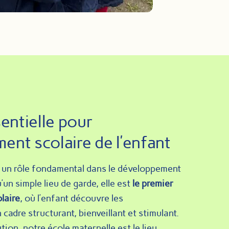
entielle pour
ent scolaire de l’enfant
e un rôle fondamental dans le développement
u’un simple lieu de garde, elle est
le premier
laire
, où l’enfant découvre les
cadre structurant, bienveillant et stimulant.
tion, notre école maternelle est le lieu