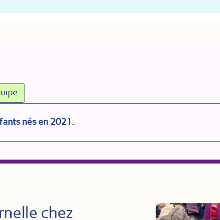
uipe
fants nés en 2021.
rnelle chez