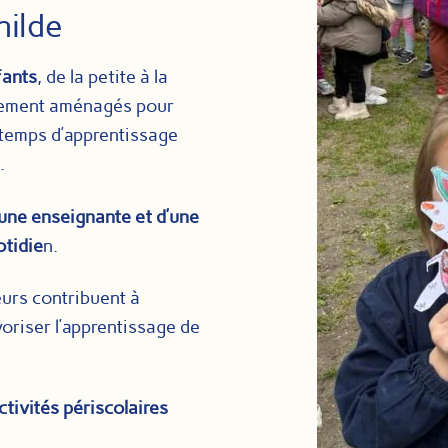
hilde
fants
, de la petite à la
alement aménagés pour
 temps d’apprentissage
.
une enseignante et d’une
tidie
n.
urs contribuent à
oriser l’apprentissage de
ctivités périscolaires