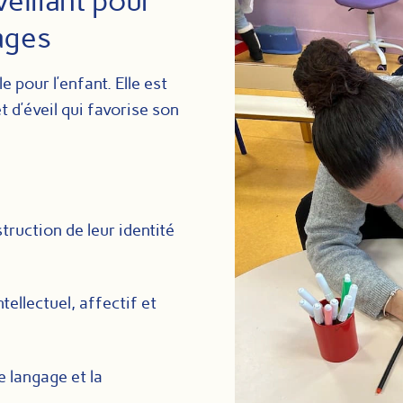
eillant pour
ages
e pour l’enfant. Elle est
d’éveil qui favorise son
ruction de leur identité
ellectuel, affectif et
e langage et la