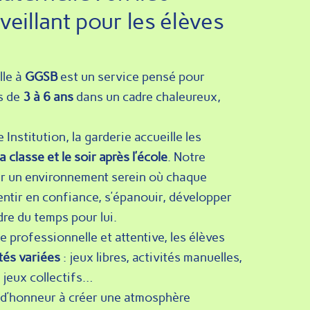
nveillant pour les élèves
lle à
GGSB
est un service pensé pour
s de
3 à 6 ans
dans un cadre chaleureux,
Institution, la garderie accueille les
a classe et le soir après l’école
. Notre
er un environnement serein où chaque
entir en confiance, s’épanouir, développer
re du temps pour lui.
 professionnelle et attentive, les élèves
tés variées
: jeux libres, activités manuelles,
 jeux collectifs…
 d’honneur à créer une atmosphère