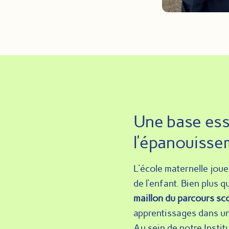
Une base ess
l’épanouissem
L’école maternelle jou
de l’enfant. Bien plus q
maillon du parcours sco
apprentissages dans un 
Au sein de notre Institu