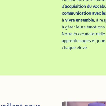
d’
acquisition du vocabu
communication avec les
à
vivre ensemble
, à re
à gérer leurs émotions.
Notre école maternelle 
apprentissages et joue u
chaque élève.