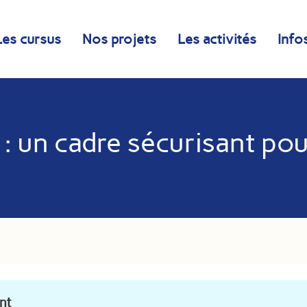
Les cursus
Nos projets
Les activités
Info
 : un cadre sécurisant pou
ent